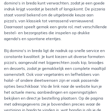
domino's in breda kunt verwachten, zodat je een goede
indruk krijgt voordat je bestelt of langskomt. De pizzeria
staat vooral bekend om de uitgebreide keuze aan
pizza's, van klassiek tot verrassend vernieuwend.
Daarnaast speelt gemak een grote rol, met verschillende
bestel- en bezorgopties die inspelen op drukke
agenda's en spontane etentjes.
Bij domino's in breda ligt de nadruk op snelle service en
constante kwaliteit. Je kunt kiezen uit diverse formaten
pizza's, aangevuld met bijgerechten zoals kip, broodjes
en desserts, zodat je gemakkelijk een complete maaltijd
samenstelt. Ook voor vegetariërs en liefhebbers van
halal- of andere dieetwensen zijn er vaak passende
opties beschikbaar. Via de link naar de website kun je
het actuele menu, aanbiedingen en openingstijden
bekijken en direct je bestelling plaatsen. Op de pagina
met adresgegevens zie je bovendien precies waar de
vestiging in breda te vinden is, wat handig is als je de