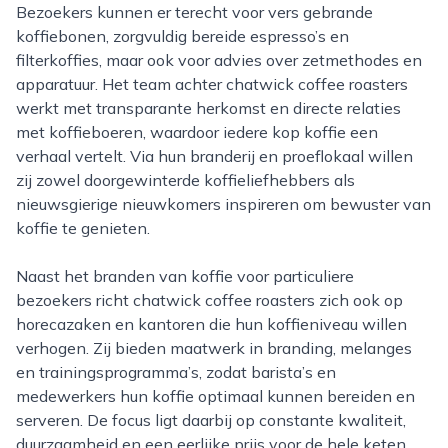
Bezoekers kunnen er terecht voor vers gebrande
koffiebonen, zorgvuldig bereide espresso’s en
filterkoffies, maar ook voor advies over zetmethodes en
apparatuur. Het team achter chatwick coffee roasters
werkt met transparante herkomst en directe relaties
met koffieboeren, waardoor iedere kop koffie een
verhaal vertelt. Via hun branderij en proeflokaal willen
zij zowel doorgewinterde koffieliefhebbers als
nieuwsgierige nieuwkomers inspireren om bewuster van
koffie te genieten.
Naast het branden van koffie voor particuliere
bezoekers richt chatwick coffee roasters zich ook op
horecazaken en kantoren die hun koffieniveau willen
verhogen. Zij bieden maatwerk in branding, melanges
en trainingsprogramma’s, zodat barista’s en
medewerkers hun koffie optimaal kunnen bereiden en
serveren. De focus ligt daarbij op constante kwaliteit,
duurzaamheid en een eerlijke prijs voor de hele keten.