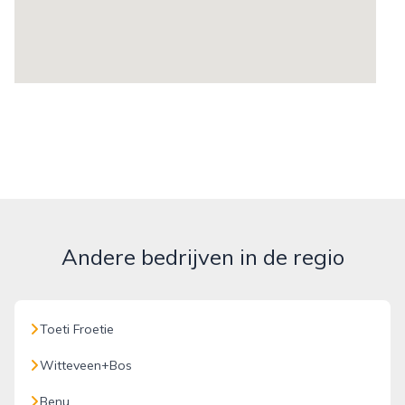
Andere bedrijven in de regio
Toeti Froetie
Witteveen+Bos
Benu