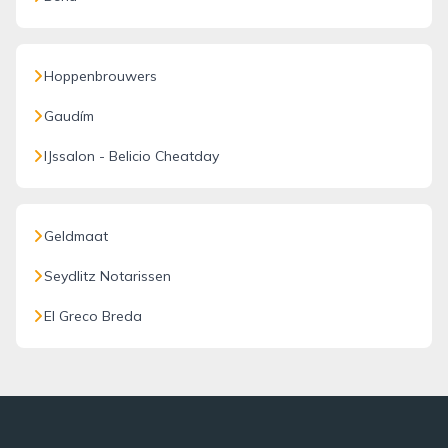
Hoppenbrouwers
Gaudím
IJssalon - Belicio Cheatday
Geldmaat
Seydlitz Notarissen
El Greco Breda