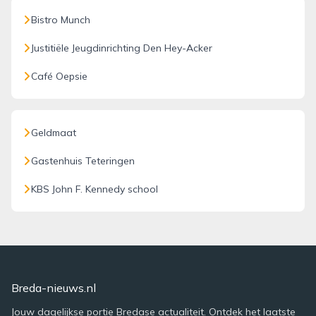
Bistro Munch
Justitiële Jeugdinrichting Den Hey-Acker
Café Oepsie
Geldmaat
Gastenhuis Teteringen
KBS John F. Kennedy school
Breda-nieuws.nl
Jouw dagelijkse portie Bredase actualiteit. Ontdek het laatste