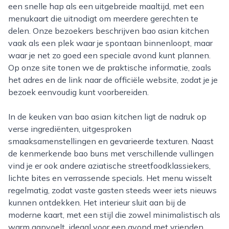
een snelle hap als een uitgebreide maaltijd, met een
menukaart die uitnodigt om meerdere gerechten te
delen. Onze bezoekers beschrijven bao asian kitchen
vaak als een plek waar je spontaan binnenloopt, maar
waar je net zo goed een speciale avond kunt plannen.
Op onze site tonen we de praktische informatie, zoals
het adres en de link naar de officiële website, zodat je je
bezoek eenvoudig kunt voorbereiden.
In de keuken van bao asian kitchen ligt de nadruk op
verse ingrediënten, uitgesproken
smaaksamenstellingen en gevarieerde texturen. Naast
de kenmerkende bao buns met verschillende vullingen
vind je er ook andere aziatische streetfoodklassiekers,
lichte bites en verrassende specials. Het menu wisselt
regelmatig, zodat vaste gasten steeds weer iets nieuws
kunnen ontdekken. Het interieur sluit aan bij de
moderne kaart, met een stijl die zowel minimalistisch als
warm aanvoelt, ideaal voor een avond met vrienden,