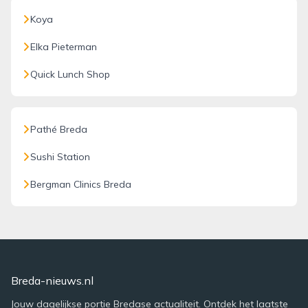
Koya
Elka Pieterman
Quick Lunch Shop
Pathé Breda
Sushi Station
Bergman Clinics Breda
Breda-nieuws.nl
Jouw dagelijkse portie Bredase actualiteit. Ontdek het laatste