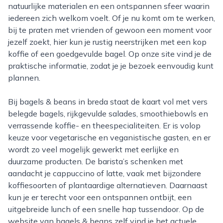
natuurlijke materialen en een ontspannen sfeer waarin
iedereen zich welkom voelt. Of je nu komt om te werken,
bij te praten met vrienden of gewoon een moment voor
jezelf zoekt, hier kun je rustig neerstrijken met een kop
koffie of een goedgevulde bagel. Op onze site vind je de
praktische informatie, zodat je je bezoek eenvoudig kunt
plannen.
Bij bagels & beans in breda staat de kaart vol met vers
belegde bagels, rijkgevulde salades, smoothiebowls en
verrassende koffie- en theespecialiteiten. Er is volop
keuze voor vegetarische en veganistische gasten, en er
wordt zo veel mogelijk gewerkt met eerlijke en
duurzame producten. De barista’s schenken met
aandacht je cappuccino of latte, vaak met bijzondere
koffiesoorten of plantaardige alternatieven. Daarnaast
kun je er terecht voor een ontspannen ontbijt, een
uitgebreide lunch of een snelle hap tussendoor. Op de
website van bagels & beans zelf vind je het actuele