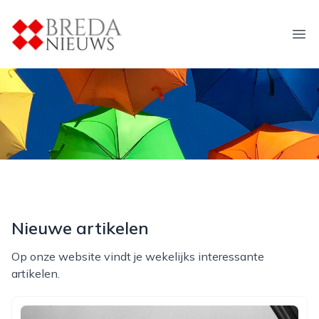
breda-nieuws.nl
Ope
Nieuwe artikelen
Op onze website vindt je wekelijks interessante
artikelen.