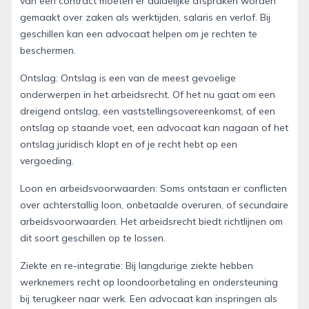
van een contract moeten er duidelijke afspraken worden
gemaakt over zaken als werktijden, salaris en verlof. Bij
geschillen kan een advocaat helpen om je rechten te
beschermen.
Ontslag: Ontslag is een van de meest gevoelige
onderwerpen in het arbeidsrecht. Of het nu gaat om een
dreigend ontslag, een vaststellingsovereenkomst, of een
ontslag op staande voet, een advocaat kan nagaan of het
ontslag juridisch klopt en of je recht hebt op een
vergoeding.
Loon en arbeidsvoorwaarden: Soms ontstaan er conflicten
over achterstallig loon, onbetaalde overuren, of secundaire
arbeidsvoorwaarden. Het arbeidsrecht biedt richtlijnen om
dit soort geschillen op te lossen.
Ziekte en re-integratie: Bij langdurige ziekte hebben
werknemers recht op loondoorbetaling en ondersteuning
bij terugkeer naar werk. Een advocaat kan inspringen als