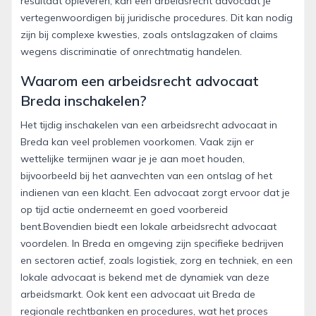
resultaat opleveren, kan een arbeidsrecht advocaat je
vertegenwoordigen bij juridische procedures. Dit kan nodig
zijn bij complexe kwesties, zoals ontslagzaken of claims
wegens discriminatie of onrechtmatig handelen.
Waarom een arbeidsrecht advocaat
Breda inschakelen?
Het tijdig inschakelen van een arbeidsrecht advocaat in
Breda kan veel problemen voorkomen. Vaak zijn er
wettelijke termijnen waar je je aan moet houden,
bijvoorbeeld bij het aanvechten van een ontslag of het
indienen van een klacht. Een advocaat zorgt ervoor dat je
op tijd actie onderneemt en goed voorbereid
bent.Bovendien biedt een lokale arbeidsrecht advocaat
voordelen. In Breda en omgeving zijn specifieke bedrijven
en sectoren actief, zoals logistiek, zorg en techniek, en een
lokale advocaat is bekend met de dynamiek van deze
arbeidsmarkt. Ook kent een advocaat uit Breda de
regionale rechtbanken en procedures, wat het proces